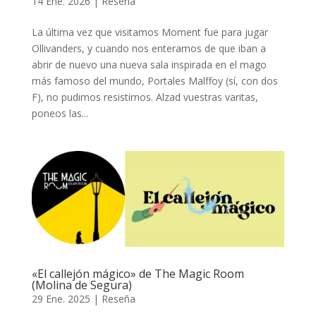
14 Ene. 2026
|
Reseña
La última vez que visitamos Moment fue para jugar
Ollivanders, y cuando nos enteramos de que iban a
abrir de nuevo una nueva sala inspirada en el mago
más famoso del mundo, Portales Malffoy (sí, con dos
F), no pudimos resistirnos. Alzad vuestras varitas,
poneos las...
«El callejón mágico» de The Magic Room
(Molina de Segura)
29 Ene. 2025
|
Reseña