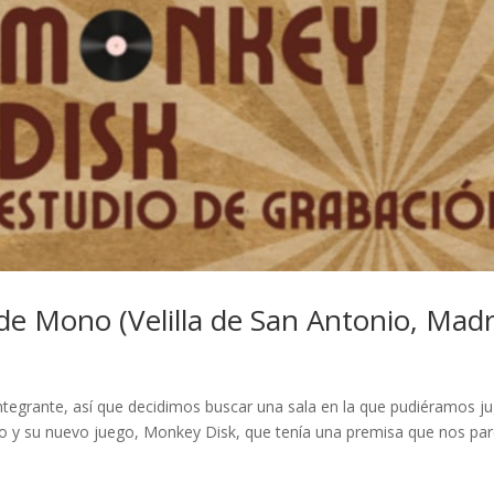
e Mono (Velilla de San Antonio, Madr
tegrante, así que decidimos buscar una sala en la que pudiéramos j
o y su nuevo juego, Monkey Disk, que tenía una premisa que nos par