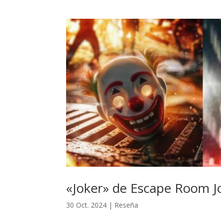
«Joker» de Escape Room Jok
30 Oct. 2024
|
Reseña