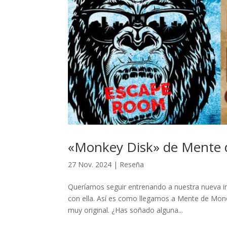
«Monkey Disk» de Mente d
27 Nov. 2024
|
Reseña
Queríamos seguir entrenando a nuestra nueva in
con ella. Así es como llegamos a Mente de Mon
muy original. ¿Has soñado alguna...