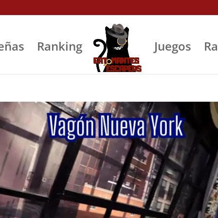
eñas
Ranking
Juegos
Ra