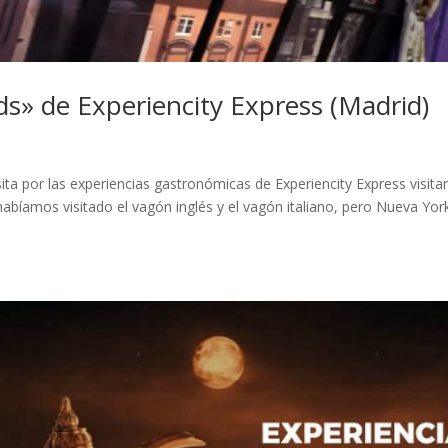
s» de Experiencity Express (Madrid)
ita por las experiencias gastronómicas de Experiencity Express visit
abíamos visitado el vagón inglés y el vagón italiano, pero Nueva Yor