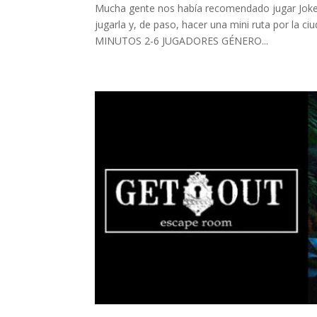
Mucha gente nos había recomendado jugar Joker e
jugarla y, de paso, hacer una mini ruta por la c
MINUTOS 2-6 JUGADORES GÉNERO...