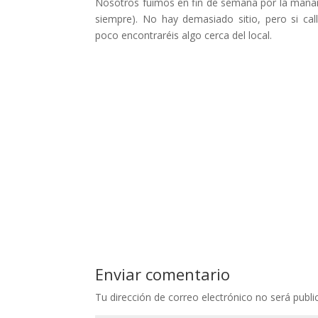
Nosotros fuimos en fin de semana por la mañ
siempre). No hay demasiado sitio, pero si call
poco encontraréis algo cerca del local.
Enviar comentario
Tu dirección de correo electrónico no será publi