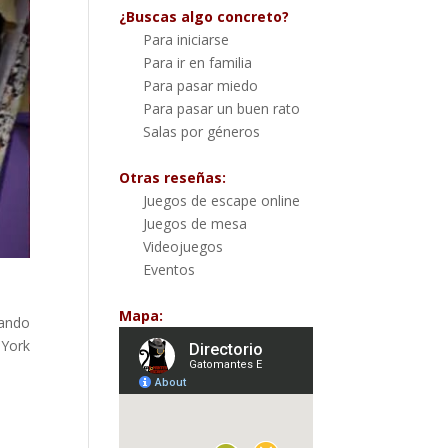
¿Buscas algo concreto?
Para iniciarse
Para ir en familia
Para pasar miedo
Para pasar un buen rato
Salas por géneros
Otras reseñas:
Juegos de escape online
Juegos de mesa
Videojuegos
Eventos
Mapa:
tando
 York