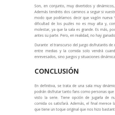
Son, en conjunto, muy divertidos y dinámicos
Además tendréis dos caminos a seguir si vuestr
modo que podríamos decir que vagón nueva Yo
dificultad de los puzles no es muy alta y, c
molestar, ya que la sala es grande. Es más, pod
antes su parte. Pero, en realidad, no hay ganad
Durante el transcurso del juego disfrutaréis de d
entre medias y la comida solo vendrá cuando
enrevesados, sino juegos y situaciones dinámica
CONCLUSIÓN
En definitiva, se trata de una sala muy dinámi
podrán disfrutar tanto fans como personas que
visto la serie. Tiene opción de jugarla de n
comida os satisfará. Además, el final merece l
que tiene un toque original que nos hizo bastant