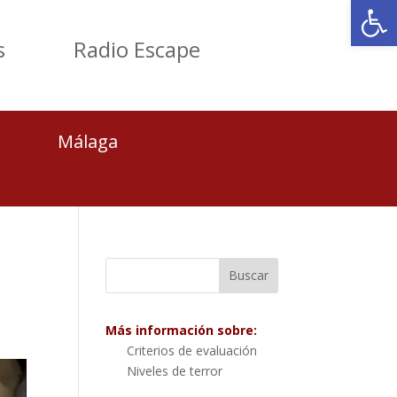
Abrir
s
Radio Escape
Málaga
Más información sobre:
Criterios de evaluación
Niveles de terror