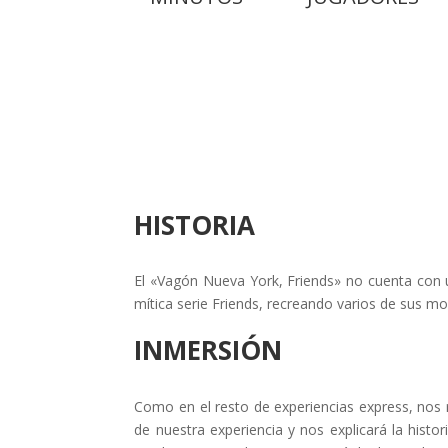
HISTORIA
El «Vagón Nueva York, Friends» no cuenta con un
mítica serie Friends, recreando varios de sus m
INMERSIÓN
Como en el resto de experiencias express, nos re
de nuestra experiencia y nos explicará la histo