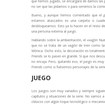
que hemos jugado, se encargará de darnos las p
no ser que las pidamos o para servirnos la comi
Bueno, y aunque hemos comentado que el
estamos atascados es una carpeta o cuade
desbloquearnos. Esto ya lo hacen en el resto de
una persona externa al juego.
Hablando sobre la ambientación, el «vagón Nueva
que no se trata de un vagón de tren como l
Mónica. Dicho esto, la decoración es totalmente
Friends se lo pasen en grande. Sí que nos desc
no encaja. Pero, quitando eso, el juego es muy
Friends como si fuésemos personajes de la seri
JUEGO
Los juegos son muy variados y siempre siguien
capítulos y situaciones de la serie. No vamos a
clásicos con algún toque tecnológico o mecani