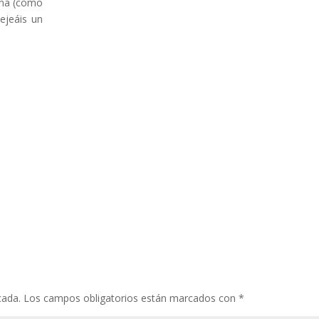
ana (como
ejeáis un
cada.
Los campos obligatorios están marcados con
*