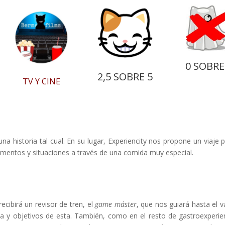
0 SOBRE
2,5 SOBRE 5
TV Y CINE
a historia tal cual. En su lugar, Experiencity nos propone un viaje p
omentos y situaciones a través de una comida muy especial.
cibirá un revisor de tren, el
game máster
, que nos guiará hasta el 
ria y objetivos de esta. También, como en el resto de gastroexperie