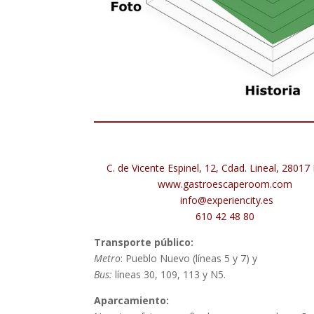
C. de Vicente Espinel, 12, Cdad. Lineal, 28017
www.gastroescaperoom.com
info@experiencity.es
610 42 48 80
Transporte público:
Metro
: Pueblo Nuevo (líneas 5 y 7) y
Bus:
líneas 30, 109, 113 y N5.
Aparcamiento: