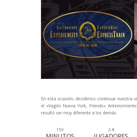
En esta ocasión, decidimos continuar nuestra v
el «Vagón Nueva York, Friends». Anteriorment
resultó ser muy diferente a los demás.
150
2-8
MINUTOS
JUGADORES