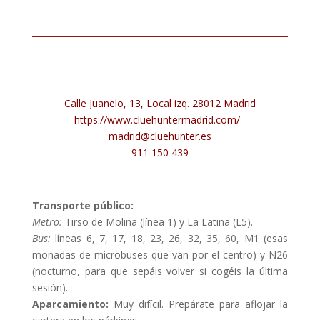
Calle Juanelo, 13, Local izq. 28012 Madrid
https://www.cluehuntermadrid.com/
madrid@cluehunter.es
911 150 439
Transporte público:
Metro:
Tirso de Molina (línea 1) y La Latina (L5).
Bus:
líneas 6, 7, 17, 18, 23, 26, 32, 35, 60, M1 (esas
monadas de microbuses que van por el centro) y N26
(nocturno, para que sepáis volver si cogéis la última
sesión).
Aparcamiento:
Muy difícil. Prepárate para aflojar la