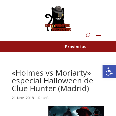
Provincias
Abrir
«Holmes vs Moriarty»
especial Halloween de
Clue Hunter (Madrid)
21 Nov. 2018
|
Reseña