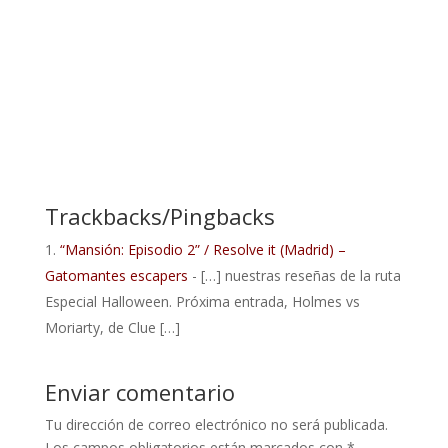
Trackbacks/Pingbacks
“Mansión: Episodio 2” / Resolve it (Madrid) –
Gatomantes escapers
- […] nuestras reseñas de la ruta
Especial Halloween. Próxima entrada, Holmes vs
Moriarty, de Clue […]
Enviar comentario
Tu dirección de correo electrónico no será publicada.
Los campos obligatorios están marcados con
*