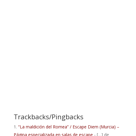
Trackbacks/Pingbacks
“La maldición del Romea” / Escape Diem (Murcia) –
Página especializada en salas de escape
- […] de