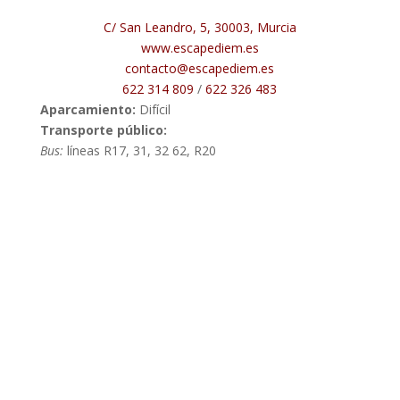
C/ San Leandro, 5, 30003, Murcia
www.escapediem.es
contacto@escapediem.es
622 314 809
/
622 326 483
Aparcamiento:
Difícil
Transporte público:
Bus:
líneas R17, 31, 32 62, R20