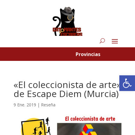
Provincias
Abrir
«El coleccionista de arte»
de Escape Diem (Murcia)
9 Ene. 2019
|
Reseña