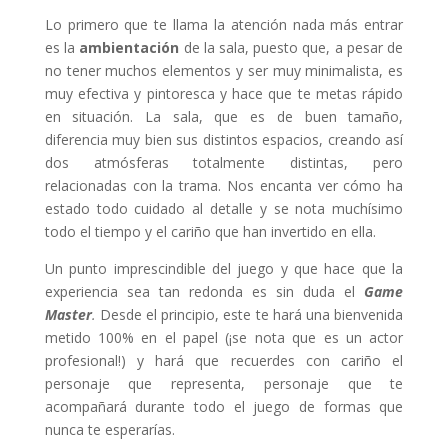
Lo primero que te llama la atención nada más entrar
es la
ambientación
de la sala, puesto que, a pesar de
no tener muchos elementos y ser muy minimalista, es
muy efectiva y pintoresca y hace que te metas rápido
en situación. La sala, que es de buen tamaño,
diferencia muy bien sus distintos espacios, creando así
dos atmósferas totalmente distintas, pero
relacionadas con la trama. Nos encanta ver cómo ha
estado todo cuidado al detalle y se nota muchísimo
todo el tiempo y el cariño que han invertido en ella.
Un punto imprescindible del juego y que hace que la
experiencia sea tan redonda es sin duda el
Game
Master
.
Desde el principio, este te hará una bienvenida
metido 100% en el papel (¡se nota que es un actor
profesional!) y hará que recuerdes con cariño el
personaje que representa, personaje que te
acompañará durante todo el juego de formas que
nunca te esperarías.