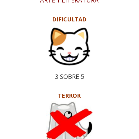
ARTE Y LITERATURA
DIFICULTAD
3 SOBRE 5
TERROR