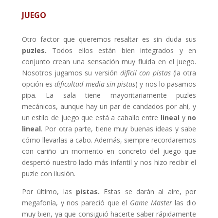
JUEGO
Otro factor que queremos resaltar es sin duda sus
puzles.
Todos ellos están bien integrados y en
conjunto crean una sensación muy fluida en el juego.
Nosotros jugamos su versión
difícil con pistas
(la otra
opción es
dificultad media sin pistas
) y nos lo pasamos
pipa. La sala tiene mayoritariamente puzles
mecánicos, aunque hay un par de candados por ahí, y
un estilo de juego que está a caballo entre
lineal
y
no
lineal
. Por otra parte, tiene muy buenas ideas y sabe
cómo llevarlas a cabo. Además, siempre recordaremos
con cariño un momento en concreto del juego que
despertó nuestro lado más infantil y nos hizo recibir el
puzle con ilusión.
Por último, las
pistas.
Estas se darán al aire, por
megafonía, y nos pareció que el
Game Master
las dio
muy bien, ya que consiguió hacerte saber rápidamente