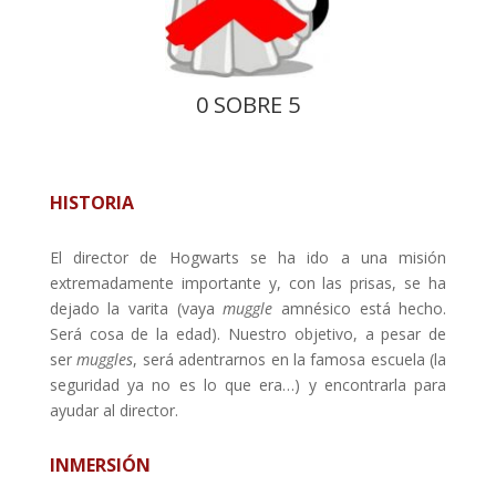
0 SOBRE 5
HISTORIA
El director de Hogwarts se ha ido a una misión
extremadamente importante y, con las prisas, se ha
dejado la varita (vaya
muggle
amnésico está hecho.
Será cosa de la edad). Nuestro objetivo, a pesar de
ser
muggles
, será adentrarnos en la famosa escuela (la
seguridad ya no es lo que era…) y encontrarla para
ayudar al director.
INMERSIÓN