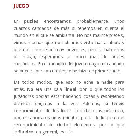
JUEGO
En
puzles
encontramos, probablemente, unos
cuantos candados de más si tenemos en cuenta el
mundo en el que se ambienta
. No nos malinterpretéis,
vimos muchos que no habíamos visto hasta ahora y
que nos parecieron muy originales, pero si hablamos
de magia, esperamos un poco más de puzles
mecánicos. En el mundillo del joven mago un candado
se puede abrir con un simple hechizo de primer curso.
De todos modos, que eso no eche a nadie para
atrás.
No
era una sala
lineal
, por lo que todos los
jugadores podían estar haciendo cosas y resolviendo
distintos enigmas a la vez. Además, si tenéis
conocimientos de los libros (o incluso las películas),
podréis ahorraros unos minutos por la deducción o el
reconocimiento de ciertos elementos, por lo que
la
fluidez
, en general, es alta.