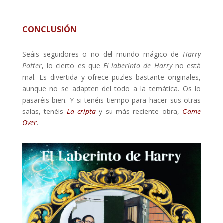
CONCLUSIÓN
Seáis seguidores o no del mundo mágico de
Harry
Potter
, lo cierto es que
El laberinto de Harry
no está
mal. Es divertida y ofrece puzles bastante originales,
aunque no se adapten del todo a la temática. Os lo
pasaréis bien. Y si tenéis tiempo para hacer sus otras
salas, tenéis
La cripta
y
su más reciente obra,
Game
Over
.