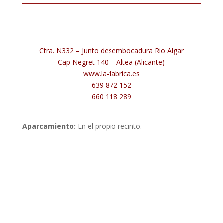
Ctra. N332 – Junto desembocadura Rio Algar
Cap Negret 140 – Altea (Alicante)
www.la-fabrica.es
639 872 152
660 118 289
Aparcamiento:
En el propio recinto.