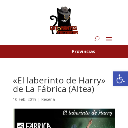
Provincias
Abrir
«El laberinto de Harry»
de La Fábrica (Altea)
10 Feb. 2019
|
Reseña