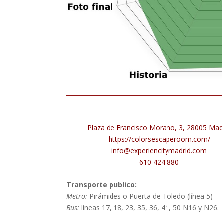
Plaza de Francisco Morano, 3, 28005 Mad
https://colorsescaperoom.com/
info@experiencitymadrid.com
610 424 880
Transporte publico:
Metro:
Pirámides o Puerta de Toledo (línea 5)
Bus:
líneas 17, 18, 23, 35, 36, 41, 50 N16 y N26.