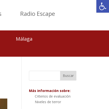
Abrir
s
Radio Escape
Málaga
Más información sobre:
Criterios de evaluación
Niveles de terror