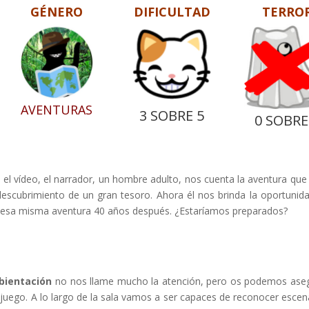
GÉNERO
DIFICULTAD
TERRO
AVENTURAS
3 SOBRE 5
0 SOBRE
 el vídeo, el narrador, un hombre adulto, nos cuenta la aventura que 
escubrimiento de un gran tesoro. Ahora él nos brinda la oportunid
en esa misma aventura 40 años después. ¿Estaríamos preparados?
bientación
no nos llame mucho la atención, pero os podemos ase
uego. A lo largo de la sala vamos a ser capaces de reconocer escen