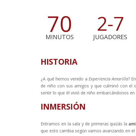
70
2-7
MINUTOS
JUGADORES
HISTORIA
¿A qué hemos venido a
Experiencia Amarilla
? En
de niño con sus amigos y que culminó con el d
sentir lo que él vivió de niño embarcándonos 
INMERSIÓN
Entramos en la sala y de primeras quizás la
am
que esto cambia según vamos avanzando en el j