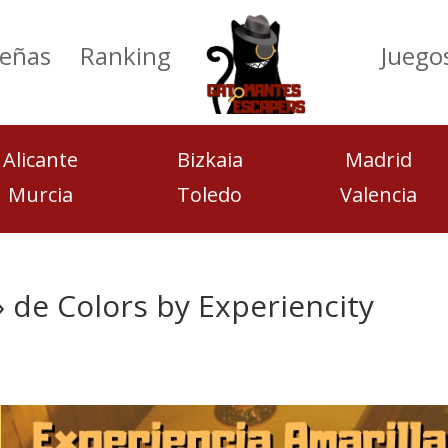
eñas
Ranking
Juego
Alicante
Bizkaia
Madrid
Murcia
Toledo
Valencia
» de Colors by Experiencity