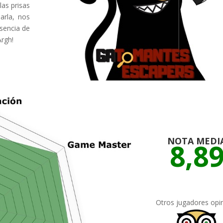
as prisas
arla, nos
sencia de
Argh!
NOTA MEDI
8,8
Otros jugadores opi