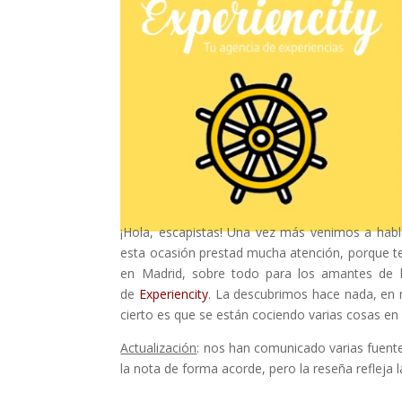
¡Hola, escapistas! Una vez más venimos a hab
esta ocasión prestad mucha atención, porque te
en Madrid, sobre todo para los amantes de la
de
Experiencity
. La descubrimos hace nada, en n
cierto es que se están cociendo varias cosas en 
Actualización
: nos han comunicado varias fuent
la nota de forma acorde, pero la reseña refleja 