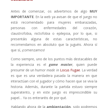
Antes de comenzar, os advertimos de algo
MUY
IMPORTANTE
. En la web ya avisan de que el juego n
o
está recomendado para mujeres embarazadas,
personas con enfermedades del corazón,
claustrofobia, nictofobia o epilepsia, por lo que, si
presentáis alguna de estas características, no
recomendamos en absoluto que la juguéis. Ahora sí
que sí, ¡comenzamos!
Como siempre, uno de los puntos más destacables de
la experiencia es el
game master
, quien puede
presumir de un humor
made in
Locus Fugae
. La verdad
es que es una verdadera pasada la manera en que
interactúan con el jugador y cómo hacen que se viva la
historia. Además, durante la partida estuvo siempre
superatento, y en este juego es imprescindible su
papel… Ya os enteraréis de por qué.
Hablando ahora de la
ambientación
, solo podremos