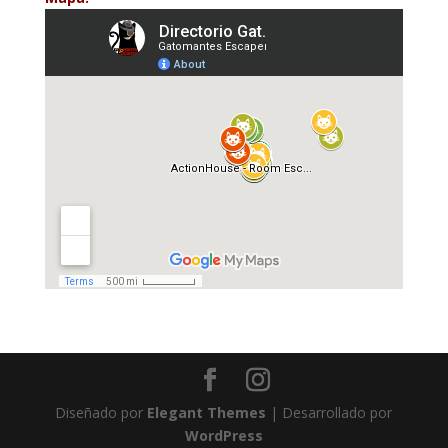
Diseñado por
Elegant Themes
| Desarrollado por
WordPress