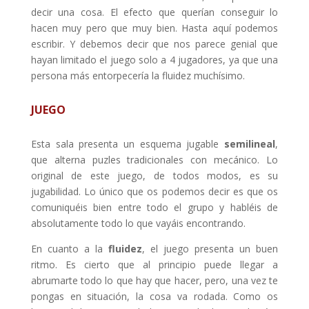
decir una cosa. El efecto que querían conseguir lo
hacen muy pero que muy bien. Hasta aquí podemos
escribir. Y debemos decir que nos parece genial que
hayan limitado el juego solo a 4 jugadores, ya que una
persona más entorpecería la fluidez muchísimo.
JUEGO
Esta sala presenta un esquema jugable
semilineal
,
que alterna puzles tradicionales con mecánico. Lo
original de este juego, de todos modos, es su
jugabilidad. Lo único que os podemos decir es que os
comuniquéis bien entre todo el grupo y habléis de
absolutamente todo lo que vayáis encontrando.
En cuanto a la
fluidez
, el juego presenta un buen
ritmo. Es cierto que al principio puede llegar a
abrumarte todo lo que hay que hacer, pero, una vez te
pongas en situación, la cosa va rodada. Como os