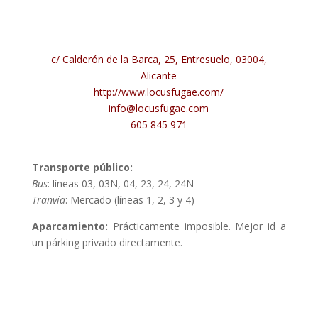
c/ Calderón de la Barca, 25, Entresuelo, 03004,
Alicante
http://www.locusfugae.com/
info@locusfugae.com
605 845 971
Transporte público:
Bus
: líneas 03, 03N, 04, 23, 24, 24N
Tranvía
: Mercado (líneas 1, 2, 3 y 4)
Aparcamiento:
Prácticamente imposible. Mejor id a
un párking privado directamente.