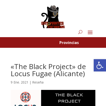
Provincias
Abrir
«The Black Project» de
Locus Fugae (Alicante)
9 Ene. 2021
|
Reseña