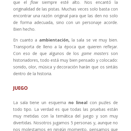
que el
flow
siempre esté alto. Nos encantó la
originalidad de las pistas. Muchas veces solo basta con
encontrar una razón original para que las den no solo
de forma adecuada, sino con un personaje acorde.
Bien hecho.
En cuanto a
ambientación,
la sala se ve muy bien.
Transporta de lleno a la época que quieren reflejar.
Con eso de que algunos de los
game masters
son
historiadores, todo está muy bien pensado y colocado:
sonido, olor, música y decoración harán que os sintáis
dentro de la historia.
JUEGO
La sala tiene un esquema
no lineal
con puzles de
todo tipo. La verdad es que todas las pruebas están
muy metidas con la temática del juego y son muy
divertidas. Nosotros jugamos 5 personas y, aunque no
nos molestamos en ningún momento, pensamos que