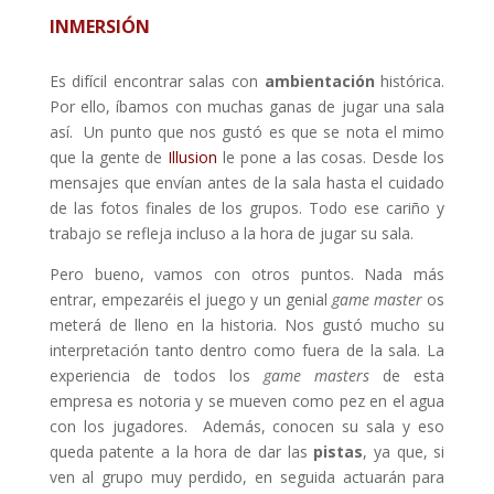
INMERSIÓN
Es difícil encontrar salas con
ambientación
histórica.
Por ello, íbamos con muchas ganas de jugar una sala
así. Un punto que nos gustó es que se nota el mimo
que la gente de
Illusion
le pone a las cosas. Desde los
mensajes que envían antes de la sala hasta el cuidado
de las fotos finales de los grupos. Todo ese cariño y
trabajo se refleja incluso a la hora de jugar su sala.
Pero bueno, vamos con otros puntos. Nada más
entrar, empezaréis el juego y un genial
game master
os
meterá de lleno en la historia. Nos gustó mucho su
interpretación tanto dentro como fuera de la sala. La
experiencia de todos los
game masters
de esta
empresa es notoria y se mueven como pez en el agua
con los jugadores. Además, conocen su sala y eso
queda patente a la hora de dar las
pistas
, ya que, si
ven al grupo muy perdido, en seguida actuarán para