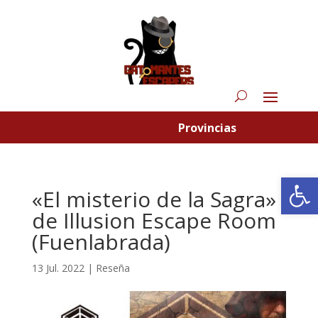
Provincias
Abrir
«El misterio de la Sagra»
de Illusion Escape Room
(Fuenlabrada)
13 Jul. 2022
|
Reseña