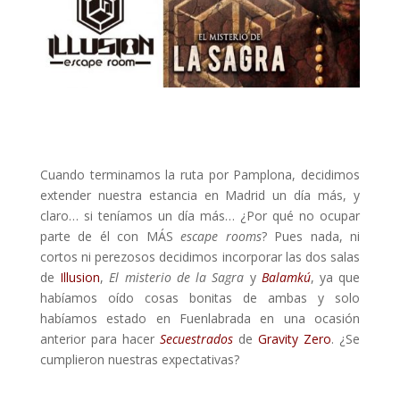
Cuando terminamos la ruta por Pamplona, decidimos
extender nuestra estancia en Madrid un día más, y
claro… si teníamos un día más… ¿Por qué no ocupar
parte de él con MÁS
escape rooms
? Pues nada, ni
cortos ni perezosos decidimos incorporar las dos salas
de
Illusion
,
El misterio de la Sagra
y
Balamkú
, ya que
habíamos oído cosas bonitas de ambas y solo
habíamos estado en Fuenlabrada en una ocasión
anterior para hacer
Secuestrados
de
Gravity Zero
. ¿Se
cumplieron nuestras expectativas?