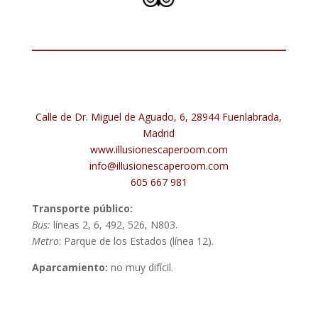
Calle de Dr. Miguel de Aguado, 6, 28944 Fuenlabrada,
Madrid
www.illusionescaperoom.com
info@illusionescaperoom.com
605 667 981
Transporte público:
Bus:
líneas 2, 6, 492, 526, N803.
Metro
: Parque de los Estados (línea 12).
Aparcamiento:
no muy difícil.