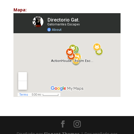
Mapa:
Diseñado por
Elegant Themes
| Desarrollado por