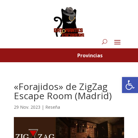
Provincias
Abrir
«Forajidos» de ZigZag
Escape Room (Madrid)
29 Nov. 2023
|
Reseña