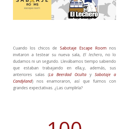
Cuando los chicos de
Sabotaje Escape Room
nos
invitaron a testear su nueva sala,
El lechero
, no lo
dudamos ni un segundo. Llevábamos tiempo sabiendo
que estaban trabajando en ella,y, además, sus
anteriores salas (
La Beerdad Oculta
y
Sabotaje a
Candyland
) nos enamoraron, así que fuimos con
grandes expectativas. ¿Las cumpliría?
100