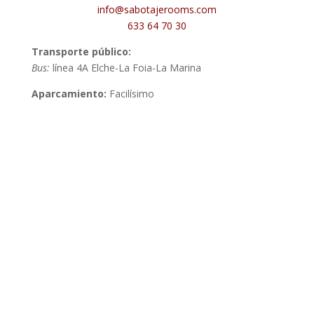
info@sabotajerooms.com
633 64 70 30
Transporte
público:
Bus:
línea 4A Elche-La Foia-La Marina
Aparcamiento:
Facilísimo