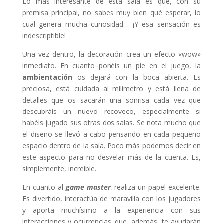
Lo más interesante de esta sala es que, con su
premisa principal, no sabes muy bien qué esperar, lo
cual genera mucha curiosidad… ¡Y esa sensación es
indescriptible!
Una vez dentro, la decoración crea un efecto «wow»
inmediato. En cuanto ponéis un pie en el juego, la
ambientación
os dejará con la boca abierta. Es
preciosa, está cuidada al milímetro y está llena de
detalles que os sacarán una sonrisa cada vez que
descubráis un nuevo recoveco, especialmente si
habéis jugado sus otras dos salas. Se nota mucho que
el diseño se llevó a cabo pensando en cada pequeño
espacio dentro de la sala. Poco más podemos decir en
este aspecto para no desvelar más de la cuenta. Es,
simplemente, increíble.
En cuanto al
game master
, realiza un papel excelente.
Es divertido, interactúa de maravilla con los jugadores
y aporta muchísimo a la experiencia con sus
interacciones y ocurrencias, que, además, te ayudarán