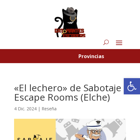
Provincias
Abrir
«El lechero» de Sabotaje
Escape Rooms (Elche)
4 Dic. 2024
|
Reseña