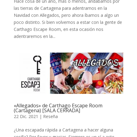
Hace cosa de un año, más o menos, andábamos por
las tierras de Cartagena para adentrarnos en la
Navidad con Allegados, pero ahora íbamos a algo un
poco distinto. Si bien volvemos a estar con la gente de
Carthago Escape Room, en esta ocasión nos
adentraremos en la...
«Allegados» de Carthago Escape Room
(Cartagena) [SALA CERRADA]
22 Dic. 2021
|
Reseña
¿Una escapada rápida a Cartagena a hacer alguna
cosilla? Por favor y gracias. Siempre es un sí a este