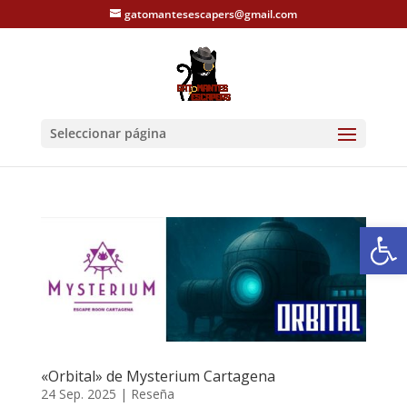
gatomantesescapers@gmail.com
Seleccionar página
Abrir
«Orbital» de Mysterium Cartagena
24 Sep. 2025
|
Reseña