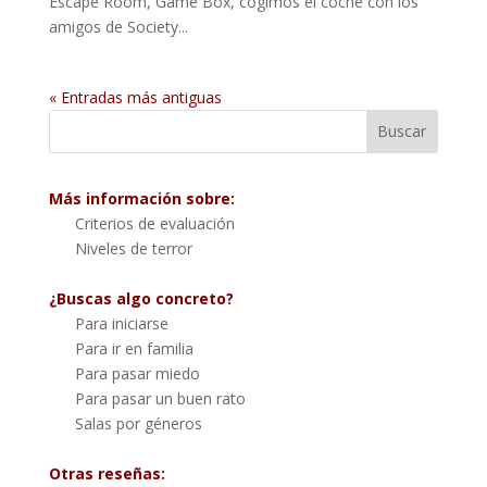
Escape Room, Game Box, cogimos el coche con los
amigos de Society...
« Entradas más antiguas
Más información sobre:
Criterios de evaluación
Niveles de terror
¿Buscas algo concreto?
Para iniciarse
Para ir en familia
Para pasar miedo
Para pasar un buen rato
Salas por géneros
Otras reseñas: