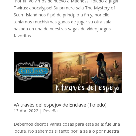
¡Por fin volvimos de nuevo a Madness Toledo a jugar
T-virus: apocalypse! Su primera sala The Mystery of
Scum Island nos flipó de principio a fin y, por ello,
teníamos muchísimas ganas de jugar su otra sala
basada en una de nuestras sagas de videojuegos
favoritas....
«A través del espejo» de Enclave (Toledo)
13 Abr. 2022
|
Reseña
Debemos deciros varias cosas para esta sala: fue una
locura. No sabemos si tanto por la sala o por nuestra