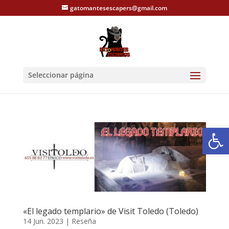
gatomantesescapers@gmail.com
Seleccionar página
Abrir
«El legado templario» de Visit Toledo (Toledo)
14 Jun. 2023
|
Reseña