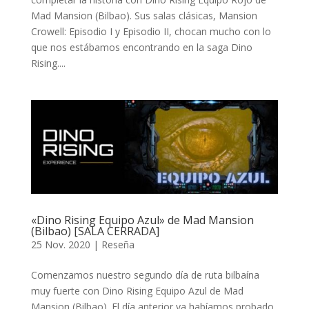
Mad Mansion (Bilbao). Sus salas clásicas, Mansion
Crowell: Episodio I y Episodio II, chocan mucho con lo
que nos estábamos encontrando en la saga Dino
Rising....
«Dino Rising Equipo Azul» de Mad Mansion
(Bilbao) [SALA CERRADA]
25 Nov. 2020
|
Reseña
Comenzamos nuestro segundo día de ruta bilbaína
muy fuerte con Dino Rising Equipo Azul de Mad
Mansion (Bilbao). El día anterior ya habíamos probado