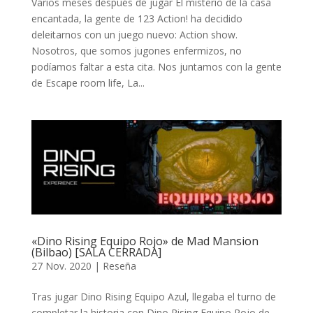
Varios meses después de jugar El misterio de la casa
encantada, la gente de 123 Action! ha decidido
deleitarnos con un juego nuevo: Action show.
Nosotros, que somos jugones enfermizos, no
podíamos faltar a esta cita. Nos juntamos con la gente
de Escape room life, La...
«Dino Rising Equipo Rojo» de Mad Mansion
(Bilbao) [SALA CERRADA]
27 Nov. 2020
|
Reseña
Tras jugar Dino Rising Equipo Azul, llegaba el turno de
completar la historia con Dino Rising Equipo Rojo de