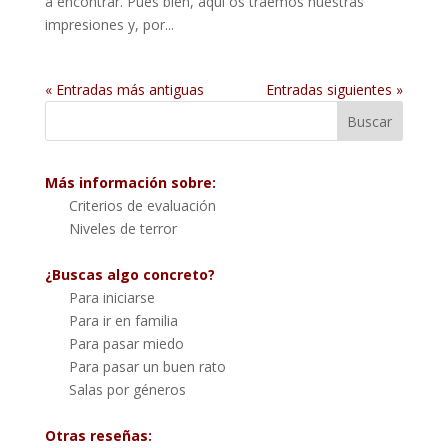
a encontrar. Pues bien, aquí os traemos nuestras
impresiones y, por...
« Entradas más antiguas
Entradas siguientes »
Más información sobre:
Criterios de evaluación
Niveles de terror
¿Buscas algo concreto?
Para iniciarse
Para ir en familia
Para pasar miedo
Para pasar un buen rato
Salas por géneros
Otras reseñas: