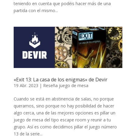
teniendo en cuenta que podéis hacer más de una
partida con el mismo...
«Exit 13: La casa de los enigmas» de Devir
19 Abr. 2023
|
Reseña juego de mesa
Cuando se está en abstinencia de salas, no porque
queramos, sino porque no hay posibilidad de hacer
algo cerca, una de las mejores opciones es pillar un
juego de mesa del tipo escape room y reunir a tu
grupo. Así es como decidimos pillar el juego número
13 de la serie...