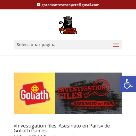
gatomantesescapers@gmail.com
Seleccionar página
Abrir
«Investigation files: Asesinato en París» de
Goliath Games