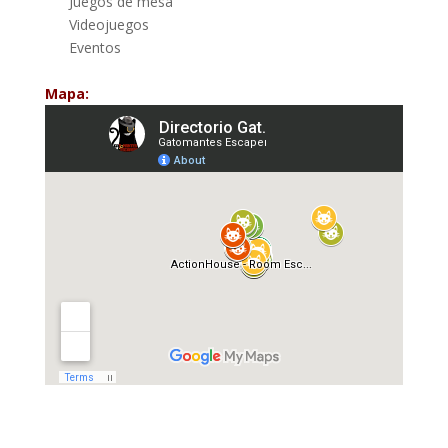
Juegos de mesa
Videojuegos
Eventos
Mapa: