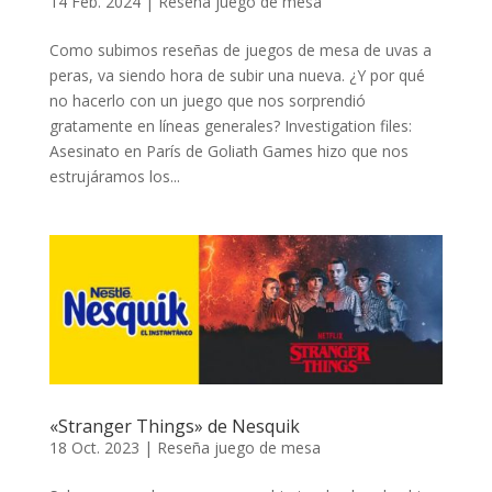
14 Feb. 2024
|
Reseña juego de mesa
Como subimos reseñas de juegos de mesa de uvas a
peras, va siendo hora de subir una nueva. ¿Y por qué
no hacerlo con un juego que nos sorprendió
gratamente en líneas generales? Investigation files:
Asesinato en París de Goliath Games hizo que nos
estrujáramos los...
«Stranger Things» de Nesquik
18 Oct. 2023
|
Reseña juego de mesa