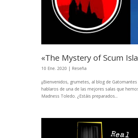
«The Mystery of Scum Isl
10 Ene. 2020
|
Reseña
¡¡Bienvenidos, grumetes, al blog de Gatomante
hablaros de una de las mejores salas que hemos
Madness Toledo. ¿Estáis preparados...