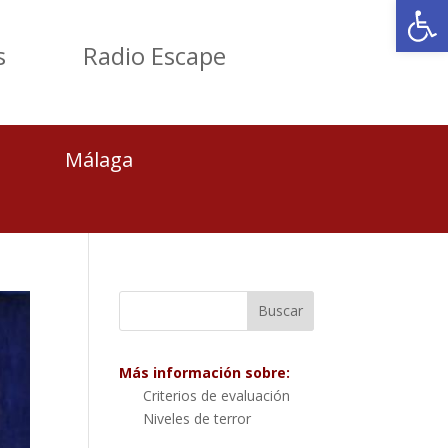
Abrir
s
Radio Escape
Málaga
Más información sobre:
Criterios de evaluación
Niveles de terror