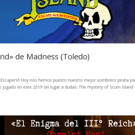
and» de Madness (Toledo)
s Escapers!! Hoy nos hemos puesto nuestro mejor sombrero pirata pa
 jugado en este 2019 sin lugar a dudas: The mystery of Scum Island