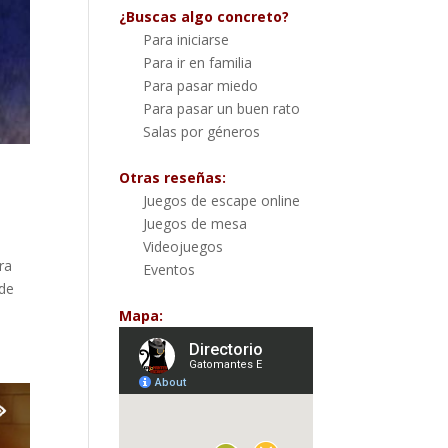
¿Buscas algo concreto?
Para iniciarse
Para ir en familia
Para pasar miedo
Para pasar un buen rato
Salas por géneros
Otras reseñas:
Juegos de escape online
Juegos de mesa
Videojuegos
ra
Eventos
 de
Mapa: