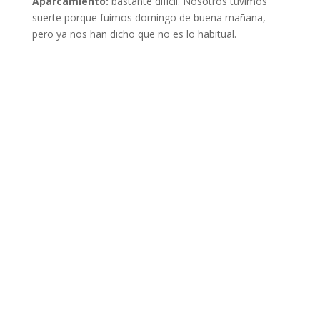
Aparcamiento:
bastante difícil. Nosotros tuvimos
suerte porque fuimos domingo de buena mañana,
pero ya nos han dicho que no es lo habitual.