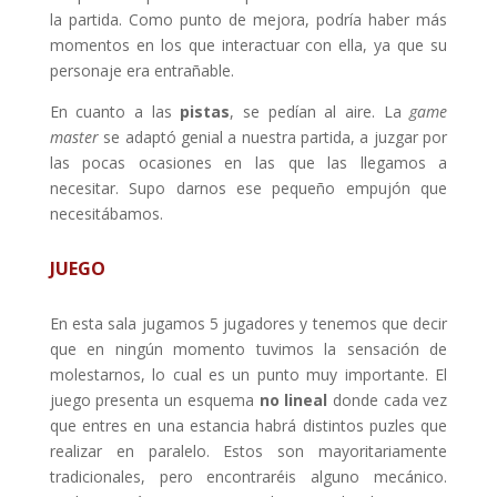
la partida. Como punto de mejora, podría haber más
momentos en los que interactuar con ella, ya que su
personaje era entrañable.
En cuanto a las
pistas
, se pedían al aire. La
game
master
se adaptó genial a nuestra partida, a juzgar por
las pocas ocasiones en las que las llegamos a
necesitar. Supo darnos ese pequeño empujón que
necesitábamos.
JUEGO
En esta sala jugamos 5 jugadores y tenemos que decir
que en ningún momento tuvimos la sensación de
molestarnos, lo cual es un punto muy importante. El
juego presenta un esquema
no lineal
donde cada vez
que entres en una estancia habrá distintos puzles que
realizar en paralelo. Estos son mayoritariamente
tradicionales, pero encontraréis alguno mecánico.