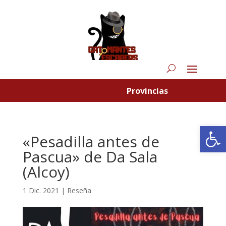
Provincias
Abrir
«Pesadilla antes de
Pascua» de Da Sala
(Alcoy)
1 Dic. 2021
|
Reseña