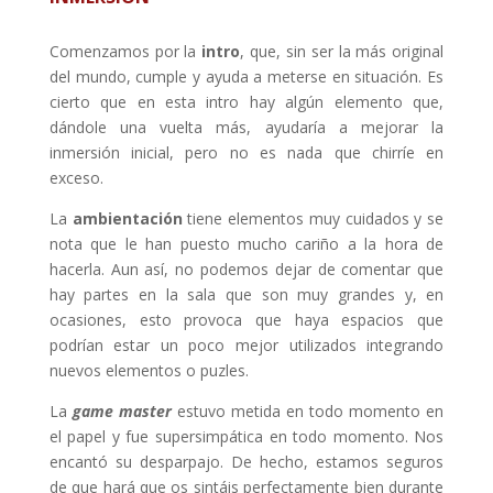
Comenzamos por la
intro
, que, sin ser la más original
del mundo, cumple y ayuda a meterse en situación. Es
cierto que en esta intro hay algún elemento que,
dándole una vuelta más, ayudaría a mejorar la
inmersión inicial, pero no es nada que chirríe en
exceso.
La
ambientación
tiene elementos muy cuidados y se
nota que le han puesto mucho cariño a la hora de
hacerla. Aun así, no podemos dejar de comentar que
hay partes en la sala que son muy grandes y, en
ocasiones, esto provoca que haya espacios que
podrían estar un poco mejor utilizados integrando
nuevos elementos o puzles.
La
game master
estuvo metida en todo momento en
el papel y fue supersimpática en todo momento. Nos
encantó su desparpajo. De hecho, estamos seguros
de que hará que os sintáis perfectamente bien durante