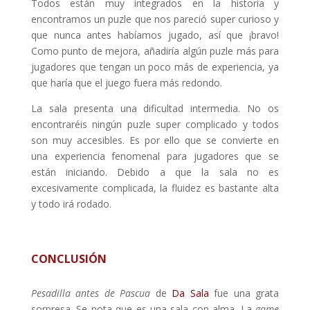
Todos están muy integrados en la historia y
encontramos un puzle que nos pareció super curioso y
que nunca antes habíamos jugado, así que ¡bravo!
Como punto de mejora, añadiría algún puzle más para
jugadores que tengan un poco más de experiencia, ya
que haría que el juego fuera más redondo.
La sala presenta una dificultad intermedia. No os
encontraréis ningún puzle super complicado y todos
son muy accesibles. Es por ello que se convierte en
una experiencia fenomenal para jugadores que se
están iniciando. Debido a que la sala no es
excesivamente complicada, la fluidez es bastante alta
y todo irá rodado.
CONCLUSIÓN
Pesadilla antes de Pascua
de
Da Sala
fue una grata
sorpresa. Se nota que es una sala con alma. La
game