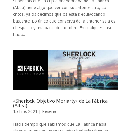
Si pensáis que La cripta abandonada de La Fábrica
(Altea) tiene algo que ver con su anterior sala, La
cripta, ya os decimos que os estáis equivocando
bastante. Lo único que conserva de la anterior sala es
el espacio y una parte del nombre. En cualquier caso,
hacía...
«Sherlock: Objetivo Moriarty» de La Fábrica
(Altea)
15 Ene. 2021
|
Reseña
Hacía tiempo que sabíamos que La Fábrica había
abierto un nuevo juego titulado Sherlock: Objetivo