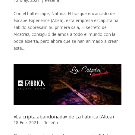
12 May. 2021
|
Reseña
Con el hall escape, Naturia. El bosque encantado de
Excape Experience (Altea), esta empresa escapista ha
sabido sobresalir. Su primera sala, El secreto de
Alcatraz, consiguió dejarnos a todo el mundo con la
boca abierta, pero ahora que se han animado a crear
este...
«La cripta abandonada» de La Fábrica (Altea)
18 Ene. 2021
|
Reseña